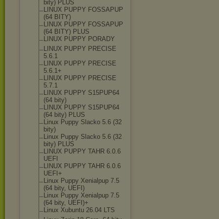
bity) PLUS
LINUX PUPPY FOSSAPUP
(64 BITY)
LINUX PUPPY FOSSAPUP
(64 BITY) PLUS
LINUX PUPPY PORADY
LINUX PUPPY PRECISE
5.6.1
LINUX PUPPY PRECISE
5.6.1+
LINUX PUPPY PRECISE
5.7.1
LINUX PUPPY S15PUP64
(64 bity)
LINUX PUPPY S15PUP64
(64 bity) PLUS
Linux Puppy Slacko 5.6 (32
bity)
Linux Puppy Slacko 5.6 (32
bity) PLUS
LINUX PUPPY TAHR 6.0.6
UEFI
LINUX PUPPY TAHR 6.0.6
UEFI+
Linux Puppy Xenialpup 7.5
(64 bity, UEFI)
Linux Puppy Xenialpup 7.5
(64 bity, UEFI)+
Linux Xubuntu 26.04 LTS