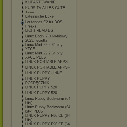
KLIPARTOWANIE
KURS-TV-ALLES-GUT
E
<===
Lateinische Ecke
Laufendes C2 für DOS-
Freaks
LICHT-READ-BG
Linux Bodhi 7.0 64-bitowy
2023, leciutki
Linux Mint 22.2 64 bity
XFCE
Linux Mint 22.2 64 bity
XFCE PLUS
LINUX PORTABLE APPS
LINUX PORTABLE APPS+
LINUX PUPPY - INNE
LINUX PUPPY -
PODRĘCZNIK
LINUX PUPPY 520
LINUX PUPPY 520+
Linux Puppy Bookworm (64
bity)
Linux Puppy Bookworm (64
bity) PLUS
LINUX PUPPY F96 CE (64
bity)
LINUX PUPPY F96 CE (64