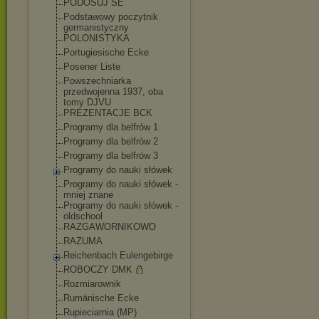
PODOSUJ SE
Podstawowy poczytnik
germanistyczny
POLONISTYKA
Portugiesische Ecke
Posener Liste
Powszechniarka
przedwojenna 1937, oba
tomy DJVU
PREZENTACJE BCK
Programy dla belfrów 1
Programy dla belfrów 2
Programy dla belfrów 3
Programy do nauki słówek
Programy do nauki słówek -
mniej znane
Programy do nauki słówek -
oldschool
RAZGAWORNIKOWO
RAZUMA
Reichenbach Eulengebirge
ROBOCZY DMK
Rozmiarownik
Rumänische Ecke
Rupieciarnia (MP)