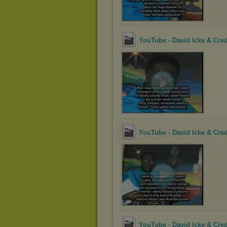
YouTube - David Icke & Cred
YouTube - David Icke & Cred
YouTube - David Icke & Cred