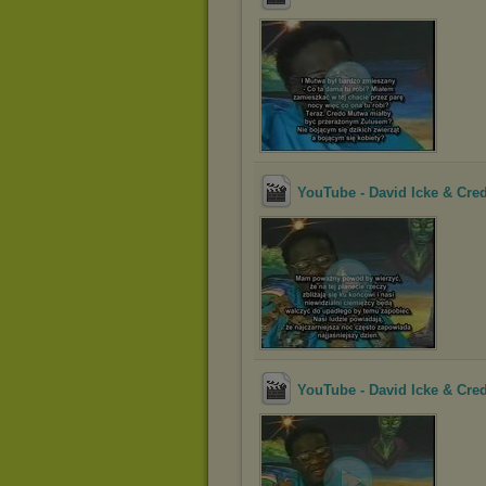
YouTube - David Icke & Cred
YouTube - David Icke & Cred