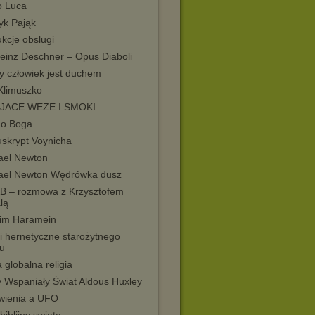
o Luca
yk Pająk
ukcje obslugi
heinz Deschner – Opus Diaboli
y człowiek jest duchem
 Klimuszko
JACE WEZE I SMOKI
do Boga
skrypt Voynicha
ael Newton
ael Newton Wędrówka dusz
B – rozmowa z Krzysztofem
lą
im Haramein
i hernetyczne starożytnego
tu
globalna religia
 Wspaniały Świat Aldous Huxley
wienia a UFO