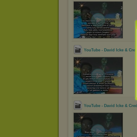
YouTube - David Icke & Cred
YouTube - David Icke & Cred