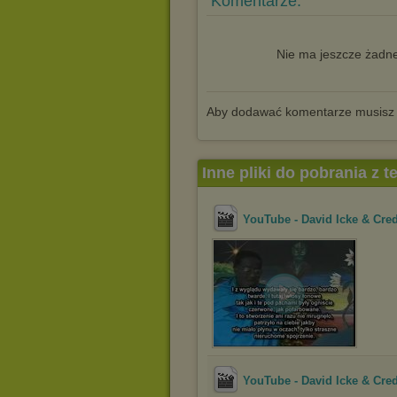
Komentarze:
Nie ma jeszcze żadne
Aby dodawać komentarze musisz
Inne pliki do pobrania z 
YouTube - David Icke & Cred
YouTube - David Icke & Cred