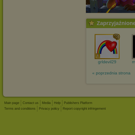
Zaprzyjaźnion
grldevil29
m
« poprzednia strona
Main page
Contact us
Media
Help
Publishers Platform
Terms and conditions
Privacy policy
Report copyright infringement