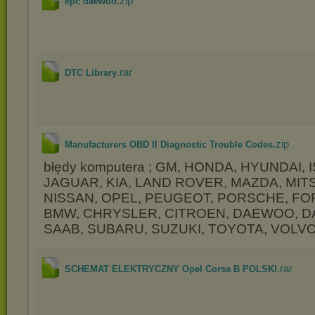
.zip
epc daewoo
.rar
DTC Library
.zip
Manufacturers OBD II Diagnostic Trouble Codes
błędy komputera ; GM, HONDA, HYUNDAI, 
JAGUAR, KIA, LAND ROVER, MAZDA, MITS
NISSAN, OPEL, PEUGEOT, PORSCHE, FO
BMW, CHRYSLER, CITROEN, DAEWOO, DAI
SAAB, SUBARU, SUZUKI, TOYOTA, VOLVO
.rar
SCHEMAT ELEKTRYCZNY Opel Corsa B POLSKI