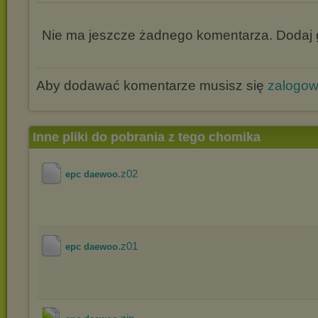
Nie ma jeszcze żadnego komentarza. Dodaj g
Aby dodawać komentarze musisz się
zalogo
Inne pliki do pobrania z tego chomika
.z02
epc daewoo
.z01
epc daewoo