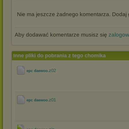
Nie ma jeszcze żadnego komentarza. Dodaj g
Aby dodawać komentarze musisz się
zalogo
Inne pliki do pobrania z tego chomika
.z02
epc daewoo
.z01
epc daewoo