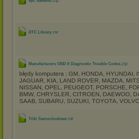
.zip
epc daewoo
.rar
DTC Library
.zip
Manufacturers OBD II Diagnostic Trouble Codes
błędy komputera ; GM, HONDA, HYUNDAI, 
JAGUAR, KIA, LAND ROVER, MAZDA, MITS
NISSAN, OPEL, PEUGEOT, PORSCHE, FO
BMW, CHRYSLER, CITROEN, DAEWOO, DAI
SAAB, SUBARU, SUZUKI, TOYOTA, VOLVO
.rar
Triki Samochodowe