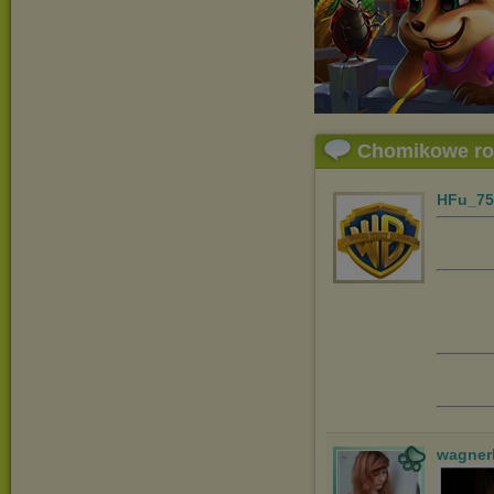
Chomikowe r
HFu_75
wagner