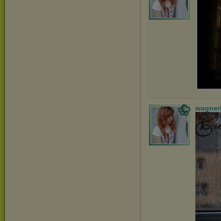
wagner