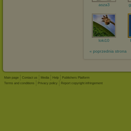
asza3
g
loki10
« poprzednia strona
Main page
Contact us
Media
Help
Publishers Platform
Terms and conditions
Privacy policy
Report copyright infringement