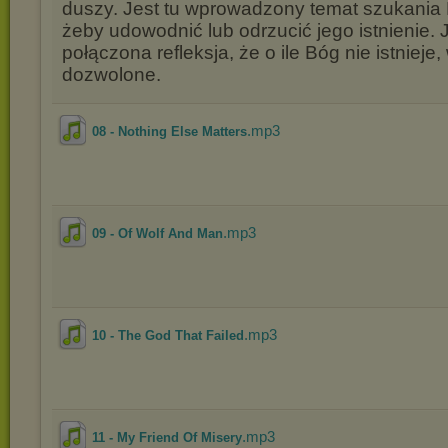
duszy. Jest tu wprowadzony temat szukania 
żeby udowodnić lub odrzucić jego istnienie. 
połączona refleksja, że o ile Bóg nie istnieje,
dozwolone.
.mp3
08 - Nothing Else Matters
.mp3
09 - Of Wolf And Man
.mp3
10 - The God That Failed
.mp3
11 - My Friend Of Misery