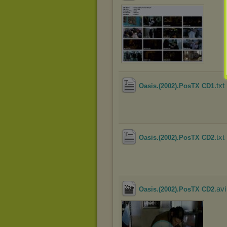
.txt
Oasis.(2002).PosTX CD1
.txt
Oasis.(2002).PosTX CD2
.avi
Oasis.(2002).PosTX CD2