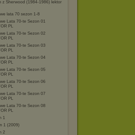
n z Sherwood (1984-1986) lektor
we lata 70 sezon 1-8
we Lata 70-te Sezon 01
TOR PL
we Lata 70-te Sezon 02
TOR PL
we Lata 70-te Sezon 03
TOR PL
we Lata 70-te Sezon 04
TOR PL
we Lata 70-te Sezon 05
TOR PL
we Lata 70-te Sezon 06
TOR PL
we Lata 70-te Sezon 07
TOR PL
we Lata 70-te Sezon 08
TOR PL
n 1
n 1 (2009)
n 2