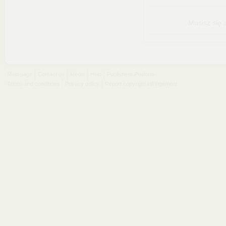
Musisz się
Main page
Contact us
Media
Help
Publishers Platform
Terms and conditions
Privacy policy
Report copyright infringement