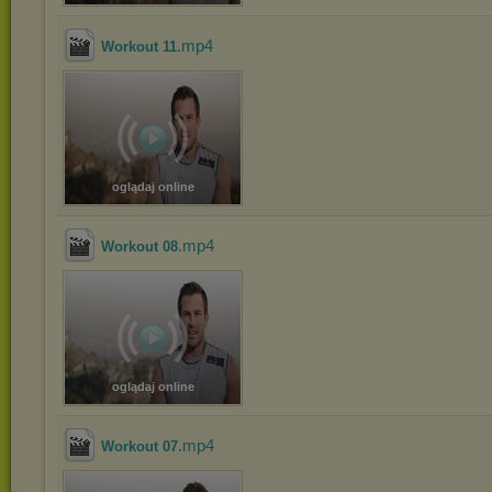
.mp4
Workout 11
oglądaj online
.mp4
Workout 08
oglądaj online
.mp4
Workout 07