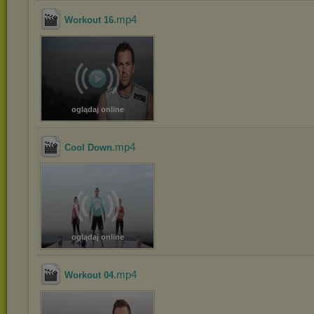
.mp4
Workout 16
oglądaj online
.mp4
Cool Down
oglądaj online
.mp4
Workout 04