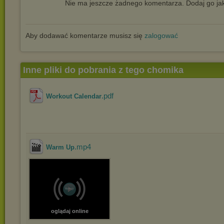
Nie ma jeszcze żadnego komentarza. Dodaj go jak
Aby dodawać komentarze musisz się
zalogować
Inne pliki do pobrania z tego chomika
.pdf
Workout Calendar
.mp4
Warm Up
oglądaj online