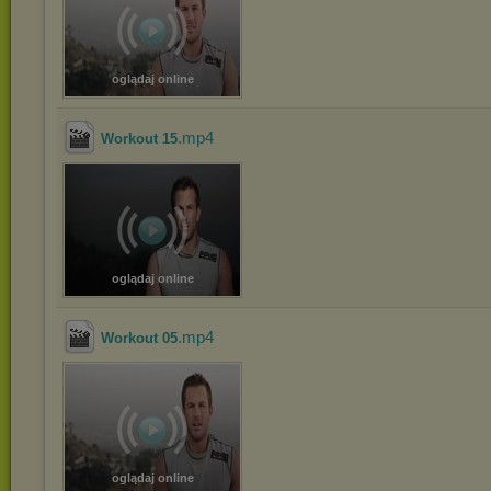
oglądaj online
.mp4
Workout 15
oglądaj online
.mp4
Workout 05
oglądaj online