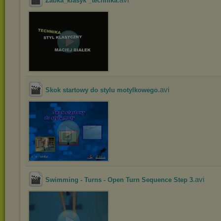
Żabka_klasyk _technika
.avi
Skok startowy do stylu motylkowego
.avi
Swimming - Turns - Open Turn Sequence Step 3