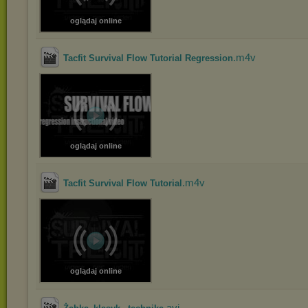
oglądaj online
.m4v
Tacfit Survival Flow Tutorial Regression
oglądaj online
.m4v
Tacfit Survival Flow Tutorial
oglądaj online
.avi