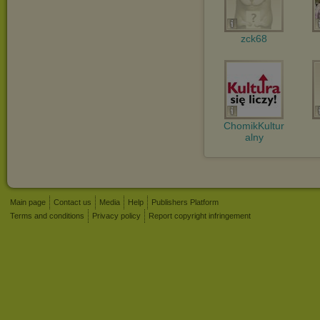
zck68
ChomikKultur
alny
Main page
Contact us
Media
Help
Publishers Platform
Terms and conditions
Privacy policy
Report copyright infringement