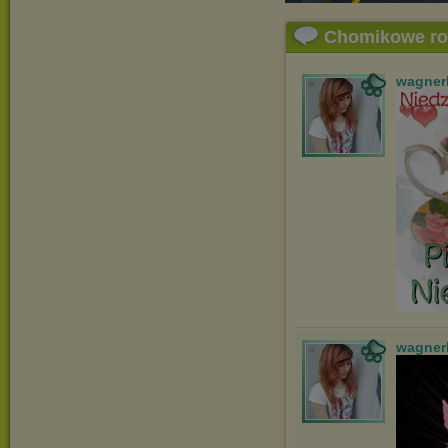
Chomikowe r
wagner
wagner