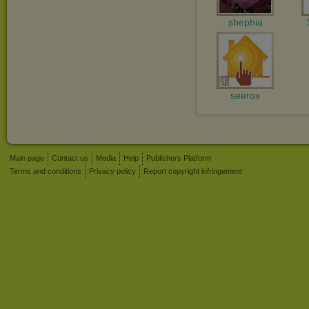
shephia
seerox
Main page
Contact us
Media
Help
Publishers Platform
Terms and conditions
Privacy policy
Report copyright infringement