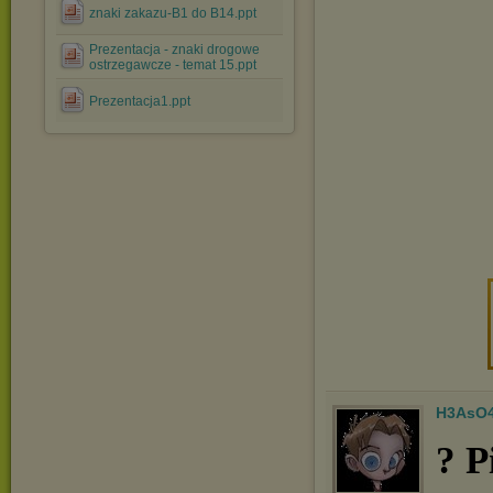
znaki zakazu-B1 do B14.ppt
Prezentacja - znaki drogowe
ostrzegawcze - temat 15.ppt
Prezentacja1.ppt
H3AsO
? P