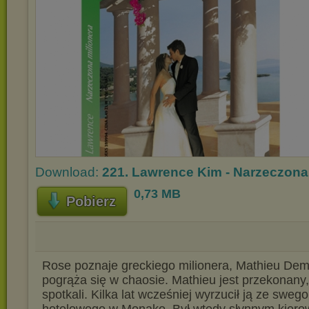
Download:
221. Lawrence Kim - Narzeczona 
0,73 MB
Pobierz
Rose poznaje greckiego milionera, Mathieu Demet
pogrąża się w chaosie. Mathieu jest przekonany, 
spotkali. Kilka lat wcześniej wyrzucił ją ze sweg