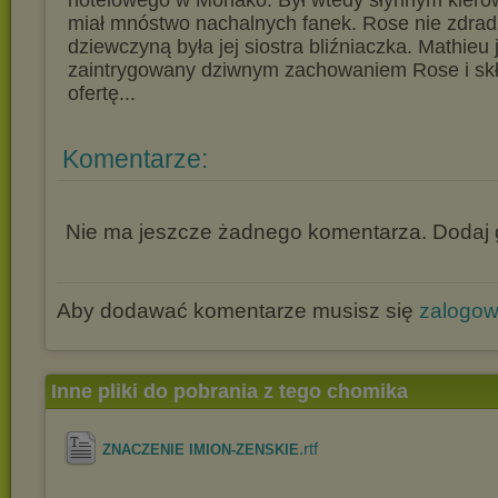
hotelowego w Monako. Był wtedy słynnym kier
miał mnóstwo nachalnych fanek. Rose nie zdrad
dziewczyną była jej siostra bliźniaczka. Mathieu 
zaintrygowany dziwnym zachowaniem Rose i skł
ofertę...
Komentarze:
Nie ma jeszcze żadnego komentarza. Dodaj g
Aby dodawać komentarze musisz się
zalogo
Inne pliki do pobrania z tego chomika
.rtf
ZNACZENIE IMION-ZENSKIE