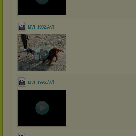
.AVI
MVI_1992
.AVI
MVI_1995