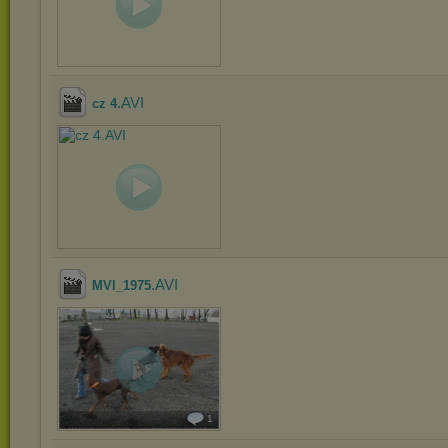
.AVI
cz 4
.AVI
MVI_1975
1