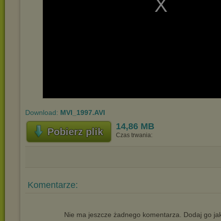
Download:
MVI_1997.AVI
14,86 MB
Pobierz plik
Czas trwania:
Komentarze:
Nie ma jeszcze żadnego komentarza. Dodaj go jak