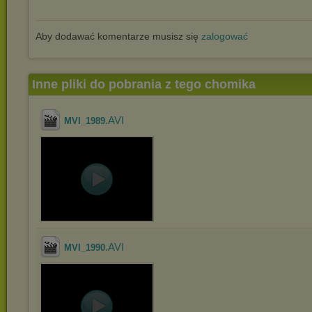
Aby dodawać komentarze musisz się
zalogować
Inne pliki do pobrania z tego chomika
.AVI
MVI_1989
.AVI
MVI_1990