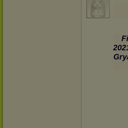
F
202
Gry