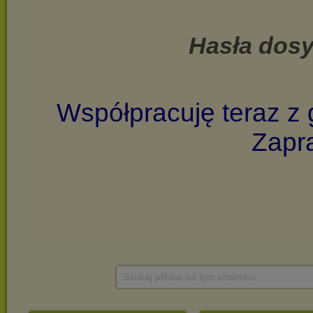
Szukaj plików na tym chomiku