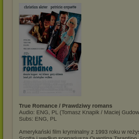
True Romance / Prawdziwy romans
Audio: ENG, PL (Tomasz Knapik / Maciej Gudow
Subs: ENG, PL
Amerykański film kryminalny z 1993 roku w reżys
Scotta i według scenariusza Quentina Tarantino.