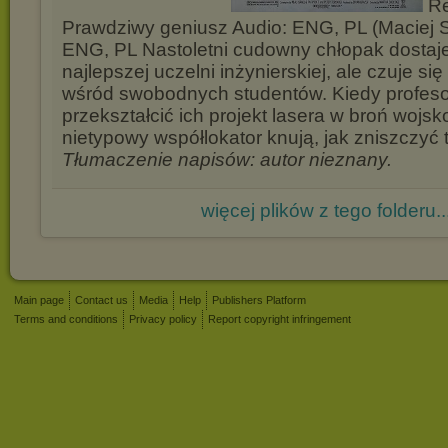
Re
Prawdziwy geniusz Audio: ENG, PL (Maciej S
ENG, PL Nastoletni cudowny chłopak dostaje
najlepszej uczelni inżynierskiej, ale czuje si
wśród swobodnych studentów. Kiedy profeso
przekształcić ich projekt lasera w broń wojsk
nietypowy współlokator knują, jak zniszczyć 
Tłumaczenie napisów: autor nieznany.
więcej plików z tego folderu..
Main page
Contact us
Media
Help
Publishers Platform
Terms and conditions
Privacy policy
Report copyright infringement