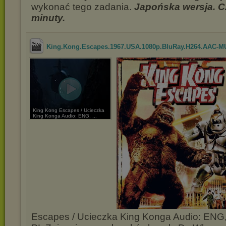
wykonać tego zadania.
Japońska wersja. C
minuty.
King.Kong.Escapes.1967.USA.1080p.BluRay.H264.AAC-M
King Kong Escapes / Ucieczka
King Konga Audio: ENG, ...
Escapes / Ucieczka King Konga Audio: ENG