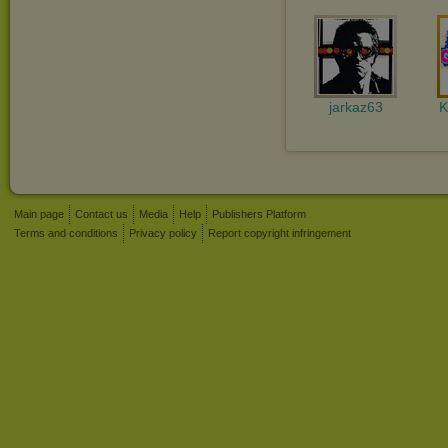
jarkaz63
K
Main page
Contact us
Media
Help
Publishers Platform
Terms and conditions
Privacy policy
Report copyright infringement