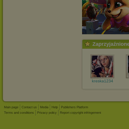
Zaprzyjaźnion
kreska1234
Main page
Contact us
Media
Help
Publishers Platform
Terms and conditions
Privacy policy
Report copyright infringement