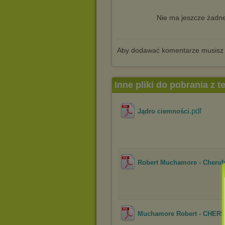
Nie ma jeszcze żadne
Aby dodawać komentarze musisz
Inne pliki do pobrania z 
.pdf
Jądro ciemności
Robert Muchamore - Cherub 
Muchamore Robert - CHERU