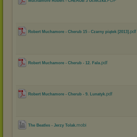
.PDF
Muchamore Robert - CHERUB 3 Ucieczka
.pdf
Robert Muchamore - Cherub 15 - Czarny piątek [2013]
.pdf
Robert Muchamore - Cherub - 12. Fala
.pdf
Robert Muchamore - Cherub - 9. Lunatyk
.mobi
The Beatles - Jerzy Tolak