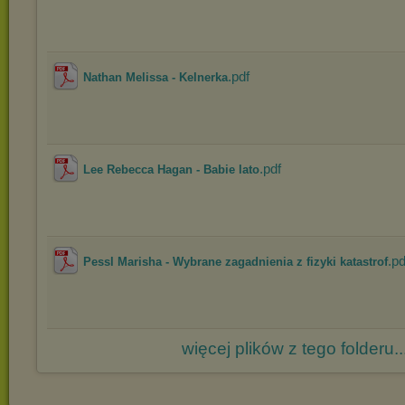
.pdf
Nathan Melissa - Kelnerka
.pdf
Lee Rebecca Hagan - Babie lato
.pd
Pessl Marisha - Wybrane zagadnienia z fizyki katastrof
więcej plików z tego folderu..