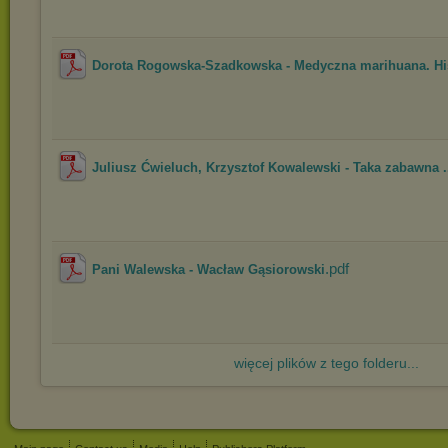
Dorota Rogowska-Szadkowska - Medyczna marihuana. His
Juliusz Ćwieluch, Krzysztof Kowalewski - Taka zabawna .
.pdf
Pani Walewska - Wacław Gąsiorowski
więcej plików z tego folderu...