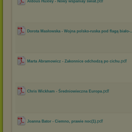
.pdf
Aldous Huxley - Nowy wspaniay świat
Dorota Masłowska - Wojna polsko-ruska pod flagą biało-..
.pdf
Marta Abramowicz - Zakonnice odchodzą po cichu
.pdf
Chris Wickham - Średniowieczna Europa
.pdf
Joanna Bator - Ciemno, prawie noc(1)