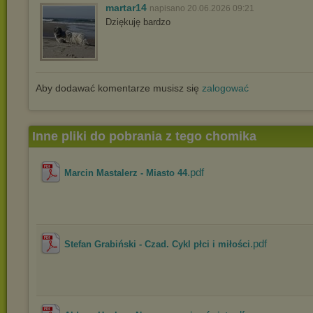
martar14
napisano 20.06.2026 09:21
Dziękuję bardzo
Aby dodawać komentarze musisz się
zalogować
Inne pliki do pobrania z tego chomika
.pdf
Marcin Mastalerz - Miasto 44
.pdf
Stefan Grabiński - Czad. Cykl płci i miłości