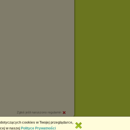
Zgłoś jeśli naruszono regulamin
Copyright © 2026
Chomikuj.pl
 dotyczących cookies w Twojej przeglądarce,
cej w naszej
Polityce Prywatności