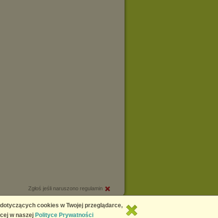
Zgłoś jeśli naruszono regulamin
Copyright © 2026
Chomikuj.pl
 dotyczących cookies w Twojej przeglądarce,
cej w naszej
Polityce Prywatności