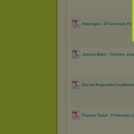
Antologia - 20 lat nowej Po
Joanna Bator - Ciemno, pra
Dorota Rogowska-Szadkowsk
.
Paulina Świst - Prokurator