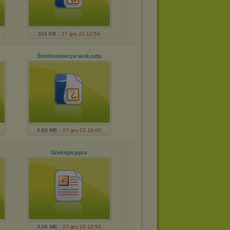
324 KB
27 gru 23 12:53
Średniowiecze wok
.odp
5,69 MB
27 gru 23 13:00
Szekspir
.pptx
3,06 MB
27 gru 23 12:53