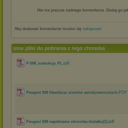
Nie ma jeszcze żadnego komentarza. Dodaj go jak
Aby dodawać komentarze musisz się
zalogować
Inne pliki do pobrania z tego chomika
.pdf
P-508_instrukcja_PL
.PDF
Peugeot 508 likwidacja szumów aerodynamicznych
.pdf
Peugeot 508 napełnianie zbiornika dodatku(1)