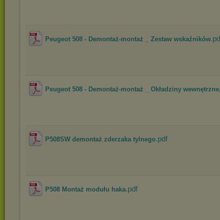
.pd
Peugeot 508 - Demontaż-montaż _ Zestaw wskaźników
Peugeot 508 - Demontaż-montaż _ Okładziny wewnętrzne, 
.pdf
P508SW demontaż zderzaka tylnego
.pdf
P508 Montaż modułu haka