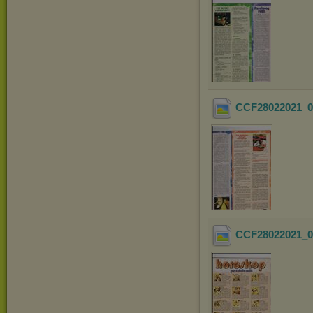
CCF28022021_0
CCF28022021_0