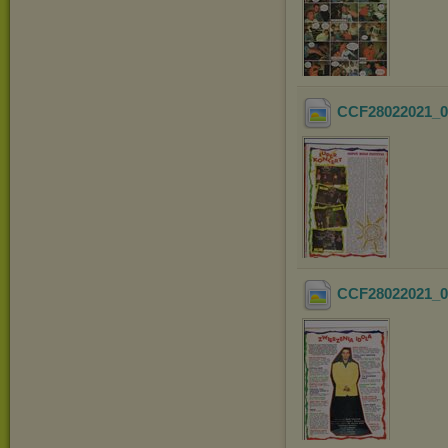
CCF28022021_0
CCF28022021_0