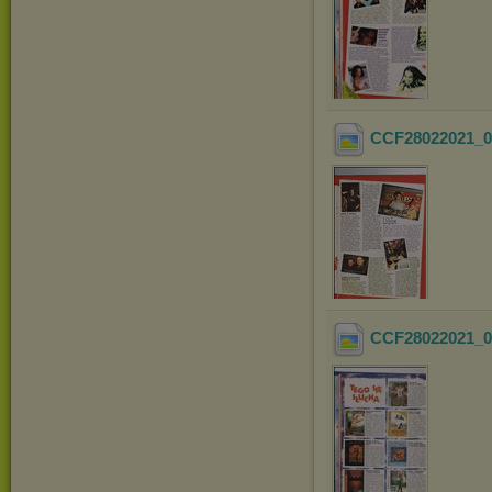
CCF28022021_0
CCF28022021_0