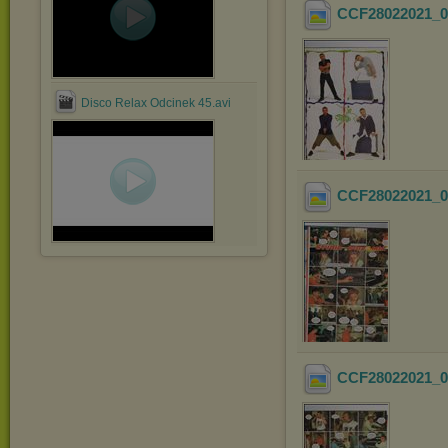
CCF28022021_0
Disco Relax Odcinek 45.avi
CCF28022021_0
CCF28022021_0