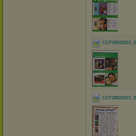
CCF28022021_0
CCF28022021_0