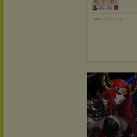
« poprzednia strona