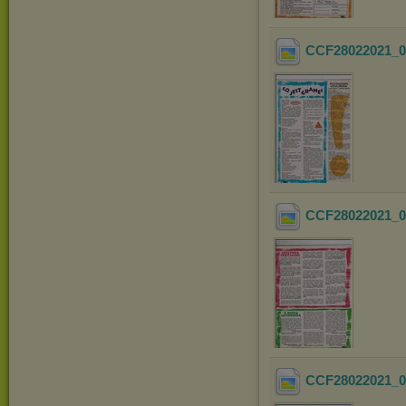
CCF28022021_0
CCF28022021_0
CCF28022021_0