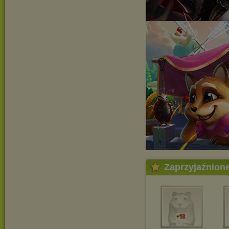
Zaprzyjaźnion