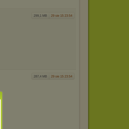
299,1 MB
29 sie 15 23:54
287,4 MB
29 sie 15 23:54