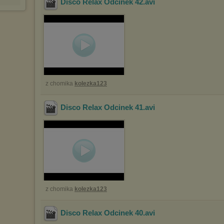
Disco Relax Odcinek 42
.avi
z chomika
kolezka123
Disco Relax Odcinek 41
.avi
z chomika
kolezka123
Disco Relax Odcinek 40
.avi