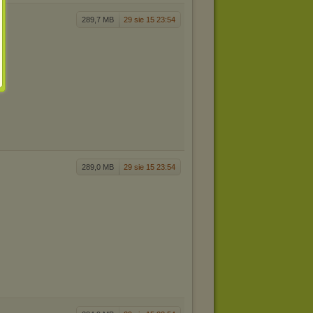
289,7 MB
29 sie 15 23:54
289,0 MB
29 sie 15 23:54