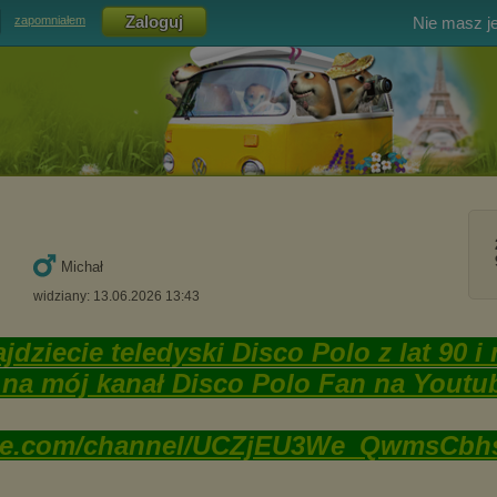
Nie masz j
zapomniałem
Michał
widziany: 13.06.2026 13:43