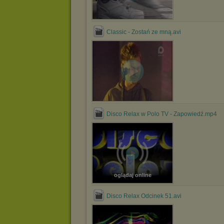
Classic - Zostań ze mną.avi
Disco Relax w Polo TV - Zapowiedź.mp4
oglądaj online
Disco Relax Odcinek 51.avi