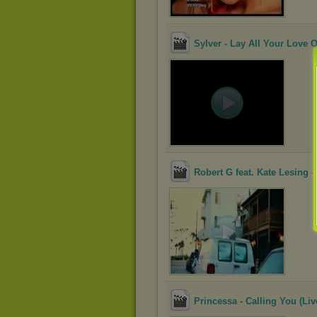
Sylver - Lay All Your Love 
Robert G feat. Kate Lesing 
Princessa - Calling You (Liv