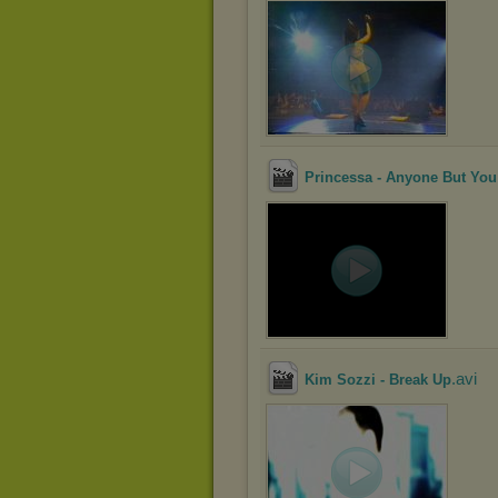
Princessa - Anyone But You 
.avi
Kim Sozzi - Break Up