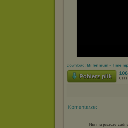
Download:
Millennium - Time.m
106
Pobierz plik
Czas 
Komentarze:
Nie ma jeszcze żadne