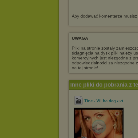
Aby dodawać komentarze musisz
UWAGA
Pliki na stronie zostały zamiesz
ściągnięcia na dysk pliki należy 
komercyjnych jest niezgodne z pr
odpowiedzialności za niezgodne 
na tej stronie!
Inne pliki do pobrania z 
.avi
Tine - Vil ha deg