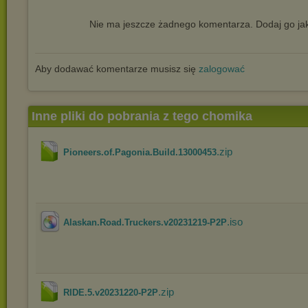
Nie ma jeszcze żadnego komentarza. Dodaj go jak
Aby dodawać komentarze musisz się
zalogować
Inne pliki do pobrania z tego chomika
.zip
Pioneers.of.Pagonia.Build.13000453
.iso
Alaskan.Road.Truckers.v20231219-P2P
.zip
RIDE.5.v20231220-P2P