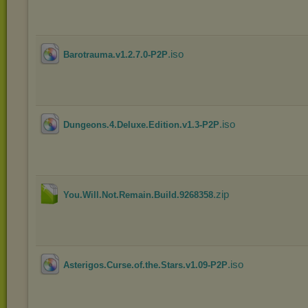
.iso
Barotrauma.v1.2.7.0-P2P
.iso
Dungeons.4.Deluxe.Edition.v1.3-P2P
.zip
You.Will.Not.Remain.Build.9268358
.iso
Asterigos.Curse.of.the.Stars.v1.09-P2P