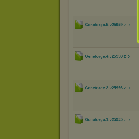
.zip
Geneforge.5.v25959
.zip
Geneforge.4.v25958
.zip
Geneforge.2.v25956
.zip
Geneforge.1.v25955