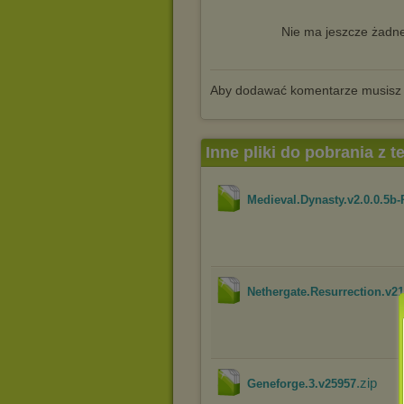
Nie ma jeszcze żadne
Aby dodawać komentarze musisz
Inne pliki do pobrania z 
Medieval.Dynasty.v2.0.0.5b
Nethergate.Resurrection.v2
.zip
Geneforge.3.v25957