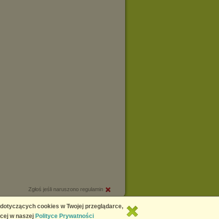
Zgłoś jeśli naruszono regulamin
Copyright © 2026
Chomikuj.pl
 dotyczących cookies w Twojej przeglądarce,
cej w naszej
Polityce Prywatności