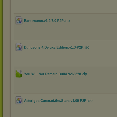
.iso
Barotrauma.v1.2.7.0-P2P
.iso
Dungeons.4.Deluxe.Edition.v1.3-P2P
.zip
You.Will.Not.Remain.Build.9268358
.iso
Asterigos.Curse.of.the.Stars.v1.09-P2P