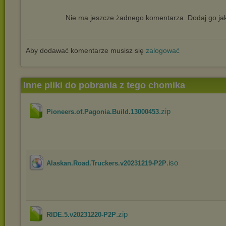
Nie ma jeszcze żadnego komentarza. Dodaj go jak
Aby dodawać komentarze musisz się
zalogować
Inne pliki do pobrania z tego chomika
.zip
Pioneers.of.Pagonia.Build.13000453
.iso
Alaskan.Road.Truckers.v20231219-P2P
.zip
RIDE.5.v20231220-P2P