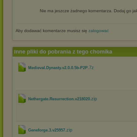
Nie ma jeszcze żadnego komentarza. Dodaj go jak
Aby dodawać komentarze musisz się
zalogować
Inne pliki do pobrania z tego chomika
.7z
Medieval.Dynasty.v2.0.0.5b-P2P
.zip
Nethergate.Resurrection.v218020
.zip
Geneforge.3.v25957