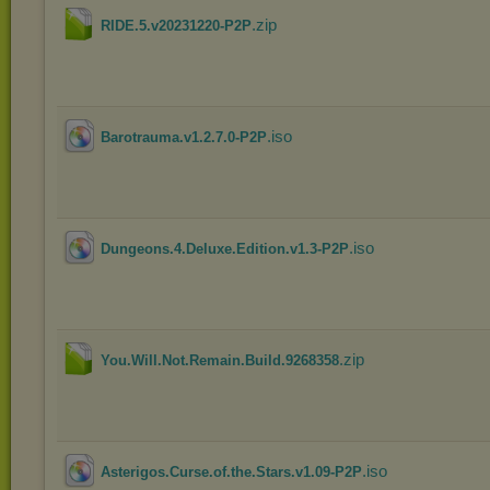
.zip
RIDE.5.v20231220-P2P
.iso
Barotrauma.v1.2.7.0-P2P
.iso
Dungeons.4.Deluxe.Edition.v1.3-P2P
.zip
You.Will.Not.Remain.Build.9268358
.iso
Asterigos.Curse.of.the.Stars.v1.09-P2P