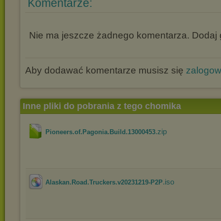
Komentarze:
Nie ma jeszcze żadnego komentarza. Dodaj g
Aby dodawać komentarze musisz się
zalogo
Inne pliki do pobrania z tego chomika
.zip
Pioneers.of.Pagonia.Build.13000453
.iso
Alaskan.Road.Truckers.v20231219-P2P