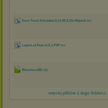
.iso
Euro.Truck.Simulator.2.v1.49.2.15s-Repack
.iso
Layers.of.Fear.v1.6.1-P2P
.zip
Biozone.v582
więcej plików z tego folderu..