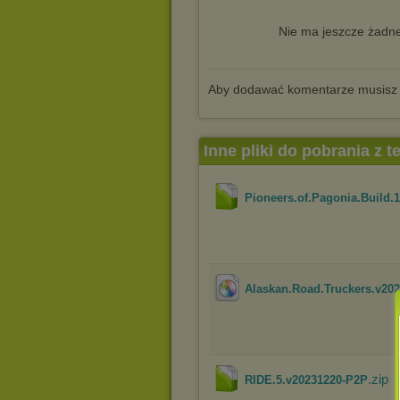
Nie ma jeszcze żadne
Aby dodawać komentarze musisz
Inne pliki do pobrania z 
Pioneers.of.Pagonia.Build.
Alaskan.Road.Truckers.v20
.zip
RIDE.5.v20231220-P2P