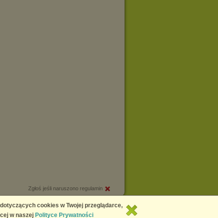
Zgłoś jeśli naruszono regulamin
Copyright © 2026
Chomikuj.pl
 dotyczących cookies w Twojej przeglądarce,
cej w naszej
Polityce Prywatności