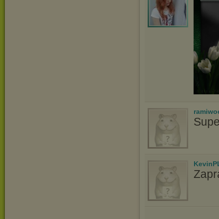
ramiwo
Supe
KevinP
Zapr