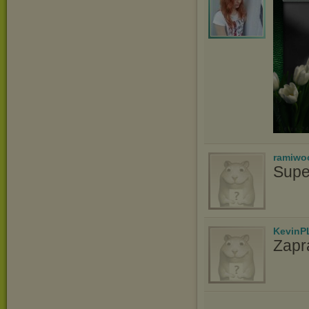
ramiwo
Supe
KevinP
Zapr