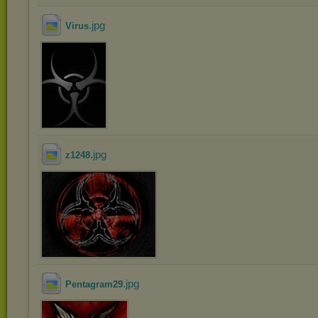
.jpg
Virus
.jpg
z1248
.jpg
Pentagram29