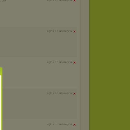
9:35
zgłoś do usunięcia
zgłoś do usunięcia
zgłoś do usunięcia
zgłoś do usunięcia