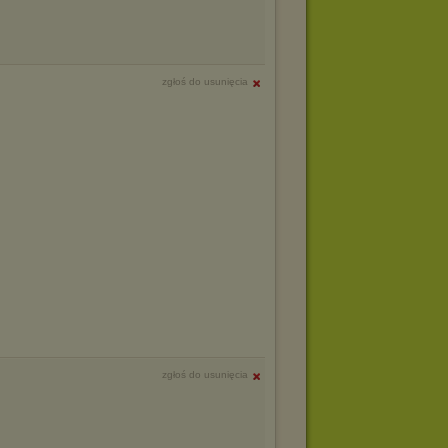
zgłoś do usunięcia
zgłoś do usunięcia