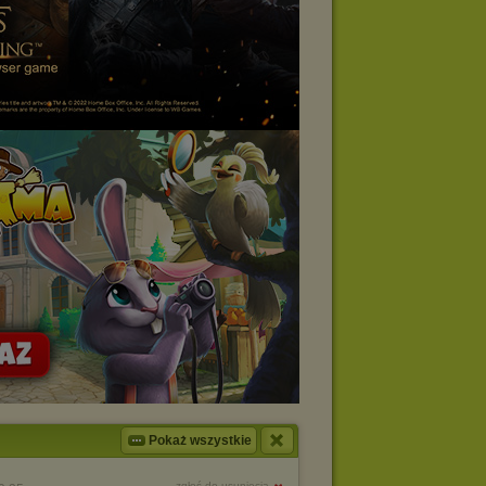
Pokaż wszystkie
zgłoś do usunięcia