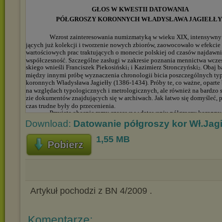
Download:
Datowanie półgroszy kor Wł.Jagi
1,55 MB
Pobierz
Artykuł pochodzi z BN 4/2009 .
Komentarze: