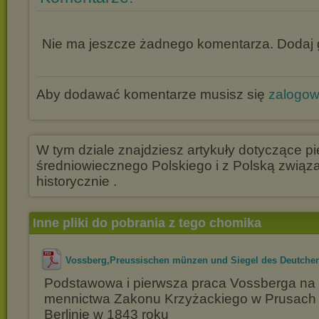
Nie ma jeszcze żadnego komentarza. Dodaj g
Aby dodawać komentarze musisz się
zalogo
W tym dziale znajdziesz artykuły dotyczące p
średniowiecznego Polskiego i z Polską zwią
historycznie .
Inne pliki do pobrania z tego chomika
Vossberg,Preussischen münzen und Siegel des Deutchen
Podstawowa i pierwsza praca Vossberga na
mennictwa Zakonu Krzyżackiego w Prusach
Berlinie w 1843 roku