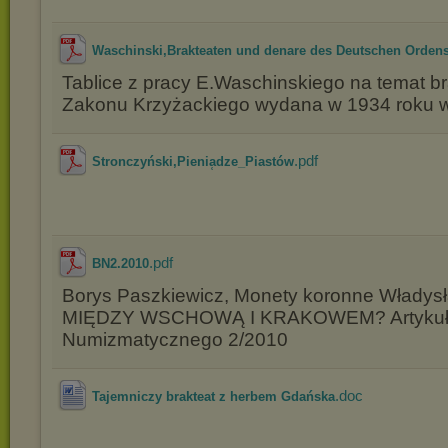
Waschinski,Brakteaten und denare des Deutschen Orden
Tablice z pracy E.Waschinskiego na temat b
Zakonu Krzyżackiego wydana w 1934 roku w 
.pdf
Stronczyński,Pienia̜dze_Piastów
.pdf
BN2.2010
Borys Paszkiewicz, Monety koronne Władysła
MIĘDZY WSCHOWĄ I KRAKOWEM? Artykuł z
Numizmatycznego 2/2010
.doc
Tajemniczy brakteat z herbem Gdańska