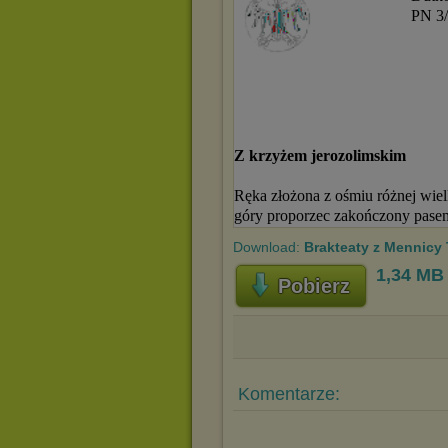
Download:
Brakteaty z Mennicy 
1,34 MB
Pobierz
Komentarze: