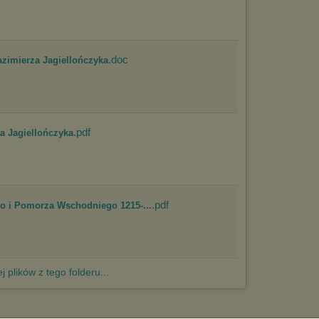
.doc
azimierza Jagiellończyka
.pdf
a Jagiellończyka
.pdf
o i Pomorza Wschodniego 1215-...
j plików z tego folderu...