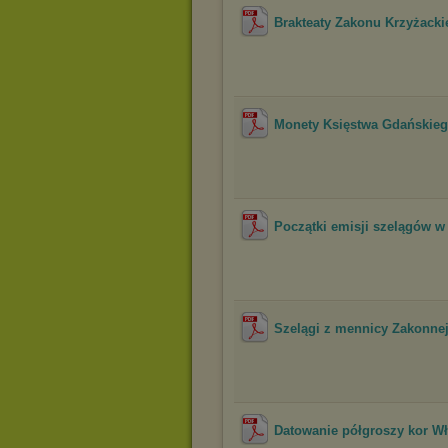
Brakteaty Zakonu Krzyżacki
Monety Księstwa Gdańskieg
Początki emisji szelągów 
Szelągi z mennicy Zakonne
Datowanie półgroszy kor Wł