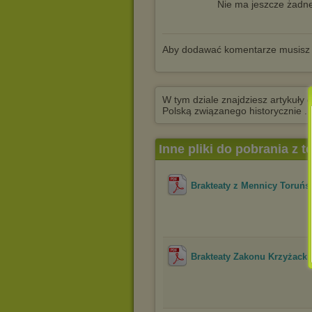
Nie ma jeszcze żadne
Aby dodawać komentarze musisz
W tym dziale znajdziesz artykuły 
Polską związanego historycznie .
Inne pliki do pobrania z 
Brakteaty z Mennicy Toruńsk
Brakteaty Zakonu Krzyżacki