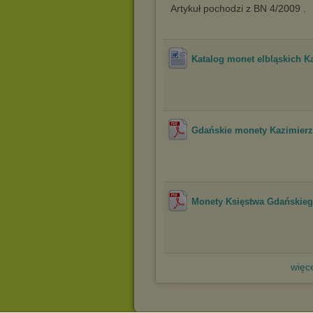
Artykuł pochodzi z BN 4/2009 .
Katalog monet elbląskich K
Gdańskie monety Kazimierz
Monety Księstwa Gdańskieg
więce