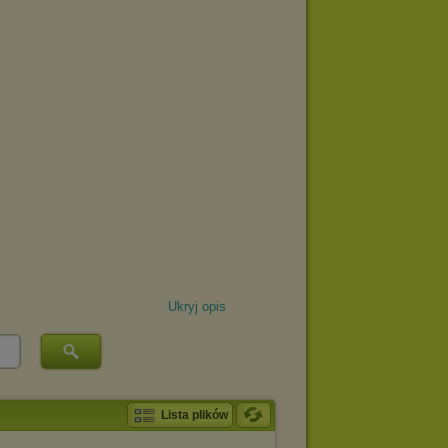
Ukryj opis
Lista plików