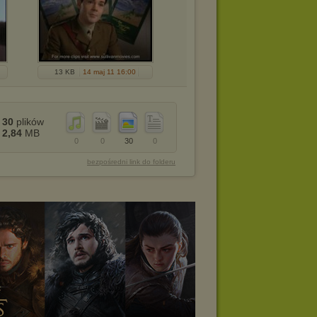
13 KB
14 maj 11 16:00
30
plików
2,84
MB
0
0
30
0
bezpośredni link do folderu