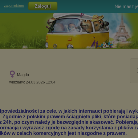
Nie masz j
zapomniałem
Magda
widziany: 24.03.2026 12:04