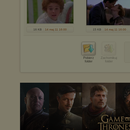
16 KB
14 maj 11 16:00
15 KB
14 maj 11 16:00
Pobierz
Zachomikuj
folder
folder