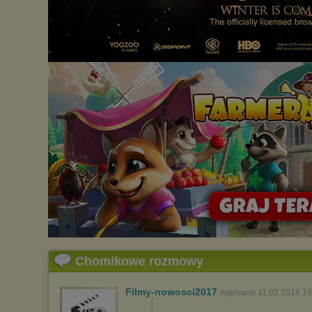
Chomikowe rozmowy
Filmy-nowosci2017
napisano 11.02.2018 15