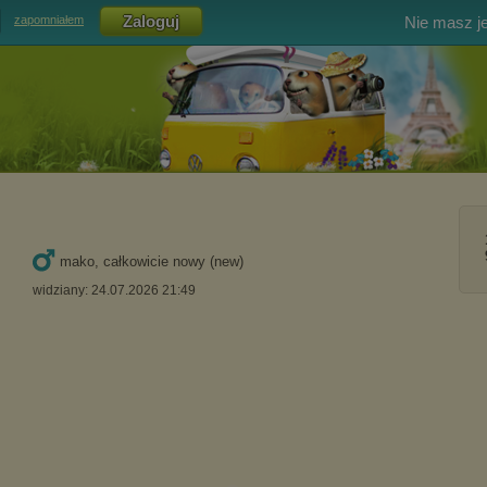
Nie masz j
zapomniałem
mako, całkowicie nowy (new)
widziany: 24.07.2026 21:49