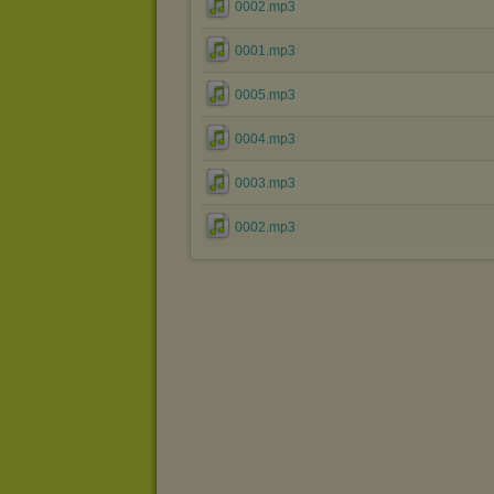
0002.mp3
0001.mp3
0005.mp3
0004.mp3
0003.mp3
0002.mp3