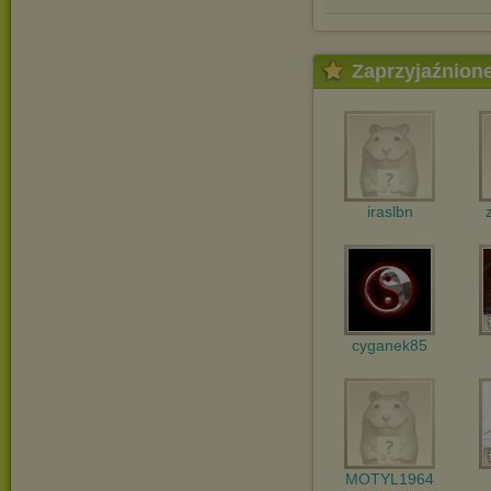
Zaprzyjaźnion
iraslbn
cyganek85
MOTYL1964