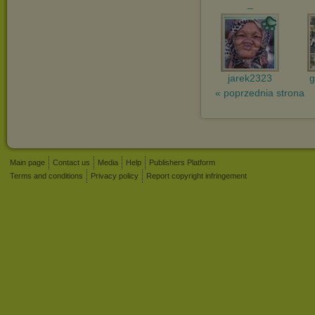
_
jarek2323
g
« poprzednia strona
Main page
Contact us
Media
Help
Publishers Platform
Terms and conditions
Privacy policy
Report copyright infringement