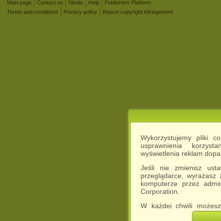
Main page
Contact us
Media
Help
Publishers Platform
Terms and conditions
Privacy policy
Report copyright infringement
Wykorzystujemy pliki c
usprawnienia korzyst
wyświetlenia reklam dop
Jeśli nie zmienisz ust
przeglądarce, wyrażasz
komputerze przez admin
Corporation.
W każdej chwili możesz
cookies w swojej przeglą