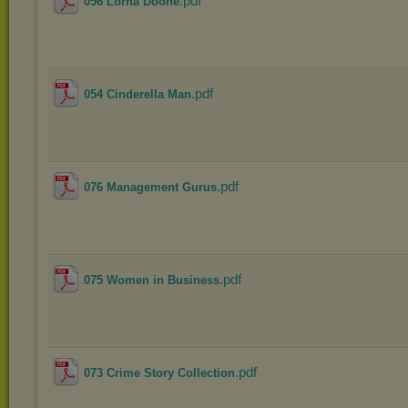
.pdf
056 Lorna Doone
.pdf
054 Cinderella Man
.pdf
076 Management Gurus
.pdf
075 Women in Business
.pdf
073 Crime Story Collection