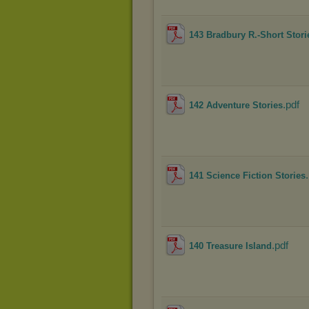
143 Bradbury R.-Short Stori
.pdf
142 Adventure Stories
141 Science Fiction Stories
.pdf
140 Treasure Island