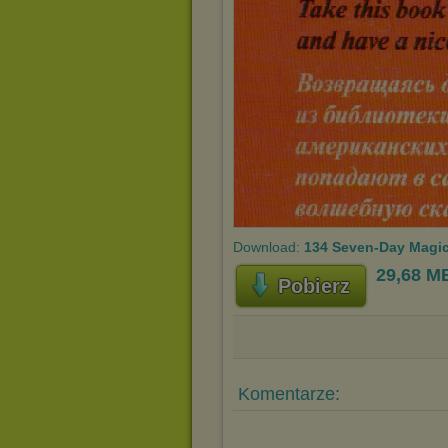
Download:
134 Seven-Day Magic
29,68 M
Pobierz
Komentarze: