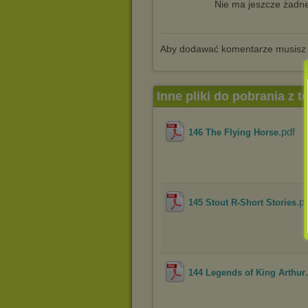
Nie ma jeszcze żadne
Aby dodawać komentarze musisz
Inne pliki do pobrania z 
.pdf
146 The Flying Horse
.p
145 Stout R-Short Stories
144 Legends of King Arthur