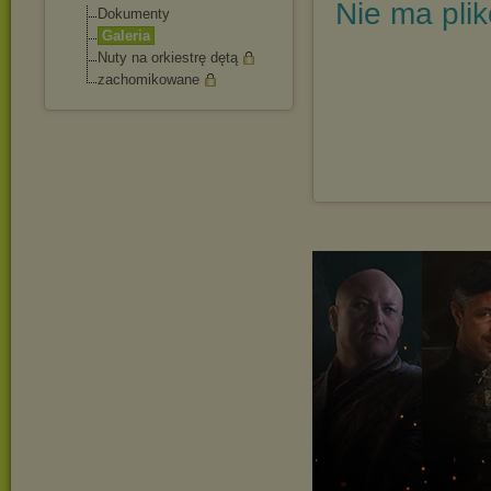
Nie ma pli
Dokumenty
Galeria
Nuty na orkiestrę dętą
zachomikowane