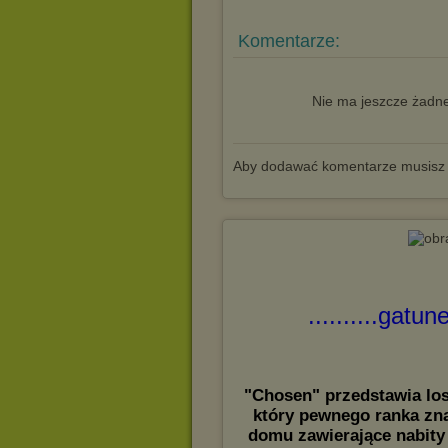
Komentarze:
Nie ma jeszcze żadne
Aby dodawać komentarze musisz
..........gatun
"Chosen" przedstawia losy
który pewnego ranka zn
domu zawierające nabity 