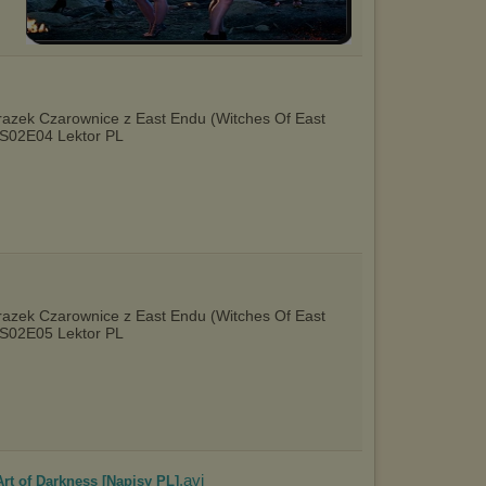
Czarownice z East Endu (Witches Of East
 S02E04 Lektor PL
Czarownice z East Endu (Witches Of East
 S02E05 Lektor PL
.avi
Art of Darkness [Napisy PL]