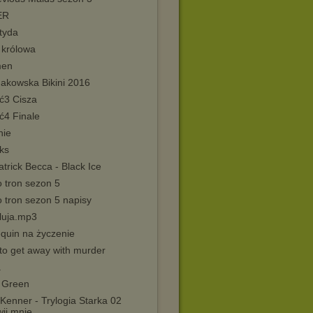
ER
tyda
 królowa
men
akowska Bikini 2016
ć3 Cisza
ć4 Finale
nie
ks
atrick Becca - Black Ice
o tron sezon 5
 tron sezon 5 napisy
eluja.mp3
equin na życzenie
to get away with murder
a
 Green
 Kenner - Trylogia Starka 02
ij mnie