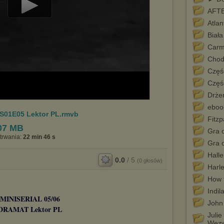
AFT
Play
Atlan
Video
Biała
Car
Chod
Częś
Częś
Drże
eboo
S01E05 Lektor PL.rmvb
Fitzp
07 MB
Gra 
trwania:
22 min 46 s
Gra o
Hall
0.0
/
5
(
0
głosów)
Harl
How 
Indil
MINISERIAL 05/06
John
DRAMAT Lektor PL
Julie
Wezw