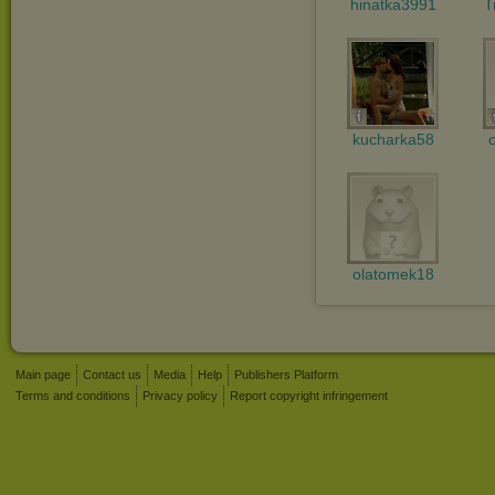
hinatka3991
T
kucharka58
olatomek18
Main page
Contact us
Media
Help
Publishers Platform
Terms and conditions
Privacy policy
Report copyright infringement